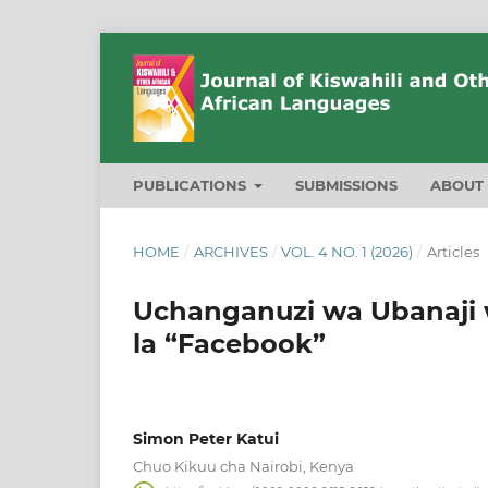
PUBLICATIONS
SUBMISSIONS
ABOU
HOME
/
ARCHIVES
/
VOL. 4 NO. 1 (2026)
/
Articles
Uchanganuzi wa Ubanaji
la “Facebook”
Simon Peter Katui
Chuo Kikuu cha Nairobi, Kenya