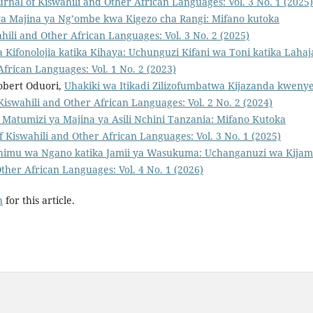
urnal of Kiswahili and Other African Languages: Vol. 3 No. 1 (2025)
a Majina ya Ng’ombe kwa Kigezo cha Rangi: Mifano kutoka
hili and Other African Languages: Vol. 3 No. 2 (2025)
a Kifonolojia katika Kihaya: Uchunguzi Kifani wa Toni katika Lahaj
African Languages: Vol. 1 No. 2 (2023)
obert Oduori,
Uhakiki wa Itikadi Zilizofumbatwa Kijazanda kweny
Kiswahili and Other African Languages: Vol. 2 No. 2 (2024)
atumizi ya Majina ya Asili Nchini Tanzania: Mifano Kutoka
f Kiswahili and Other African Languages: Vol. 3 No. 1 (2025)
imu wa Ngano katika Jamii ya Wasukuma: Uchanganuzi wa Kijam
Other African Languages: Vol. 4 No. 1 (2026)
h
for this article.