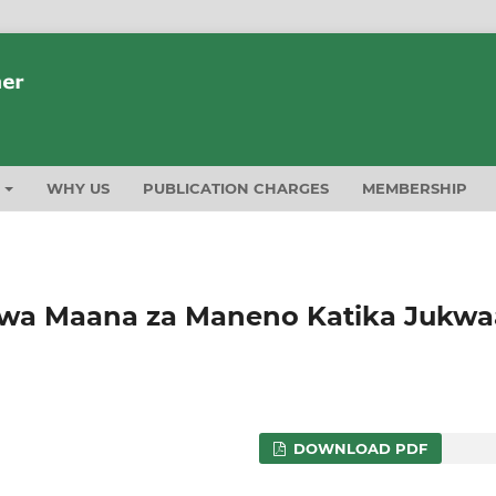
T
WHY US
PUBLICATION CHARGES
MEMBERSHIP
 wa Maana za Maneno Katika Jukwa
DOWNLOAD PDF