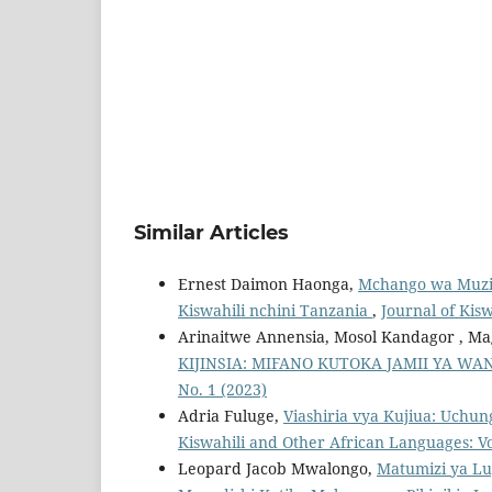
Similar Articles
Ernest Daimon Haonga,
Mchango wa Muzik
Kiswahili nchini Tanzania
,
Journal of Kis
Arinaitwe Annensia, Mosol Kandagor , Ma
KIJINSIA: MIFANO KUTOKA JAMII YA W
No. 1 (2023)
Adria Fuluge,
Viashiria vya Kujiua: Uchu
Kiswahili and Other African Languages: Vol
Leopard Jacob Mwalongo,
Matumizi ya Lu